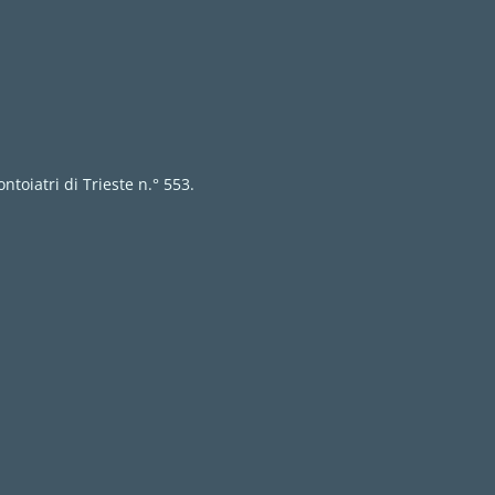
ntoiatri di Trieste n.° 553.