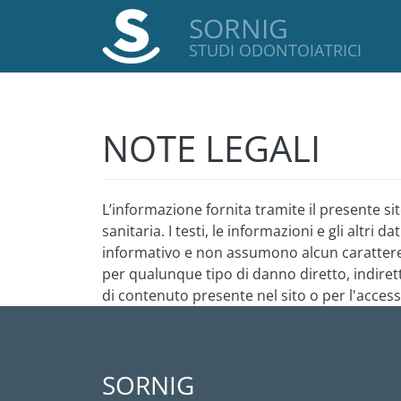
SORNIG
STUDI ODONTOIATRICI
NOTE LEGALI
L’informazione fornita tramite il presente si
sanitaria. I testi, le informazioni e gli altri
informativo e non assumono alcun carattere d
per qualunque tipo di danno diretto, indirett
di contenuto presente nel sito o per l'accesso
SORNIG