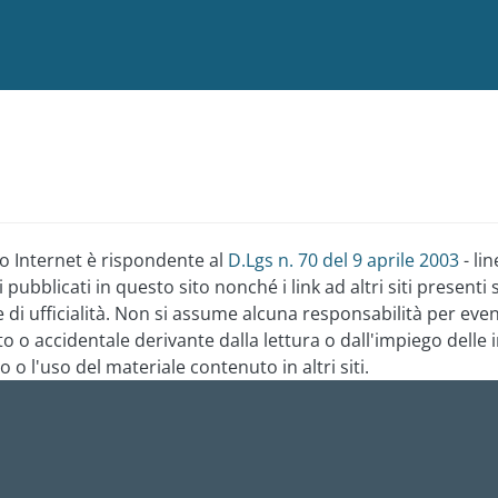
Salta al contenuto principale
to Internet è rispondente al
D.Lgs n. 70 del 9 aprile 2003
- li
 dati pubblicati in questo sito nonché i link ad altri siti pre
i ufficialità. Non si assume alcuna responsabilità per eventu
o o accidentale derivante dalla lettura o dall'impiego delle
 o l'uso del materiale contenuto in altri siti.