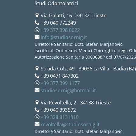
Studi Odontoiatrici
Via Galatti, 16
-
34132
Trieste
+39 040 772249
+39 377 398 0622
info@studiosornig.it
Direttore Sanitario: Dott. Stefan Marjanovic,
iscritto all'Ordine dei Medici Chirurghi e degli Odo
Autorizzazione Sanitaria 0060688P del 07/07/2026
Strada Colz, 49
-
39036
La Villa - Badia (BZ)
+39 0471 847302
+39 377 399 1177
studiosornig@hotmail.it
Via Revoltella, 2
-
34138
Trieste
+39 040 393572
+39 328 8131810
revoltella@studiosornig.it
Direttore Sanitario: Dott. Stefan Marjanovic,