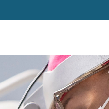
Salta al contenuto principale