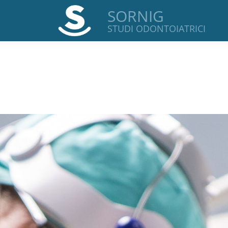
SORNIG
STUDI ODONTOIATRICI