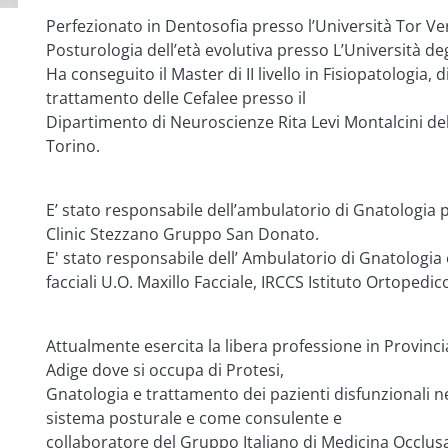
Perfezionato in Dentosofia presso l’Università Tor Ve
Posturologia dell’età evolutiva presso L’Università deg
Ha conseguito il Master di II livello in Fisiopatologia, 
trattamento delle Cefalee presso il
Dipartimento di Neuroscienze Rita Levi Montalcini dell
Torino.
E’ stato responsabile dell’ambulatorio di Gnatologia 
Clinic Stezzano Gruppo San Donato.
E' stato responsabile dell’ Ambulatorio di Gnatologia 
facciali U.O. Maxillo Facciale, IRCCS Istituto Ortopedi
Attualmente esercita la libera professione in Provincia
Adige dove si occupa di Protesi,
Gnatologia e trattamento dei pazienti disfunzionali ne
sistema posturale e come consulente e
collaboratore del Gruppo Italiano di Medicina Occlus