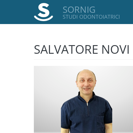
SORNIG
STUDI ODONTOIATRICI
SALVATORE NOVI