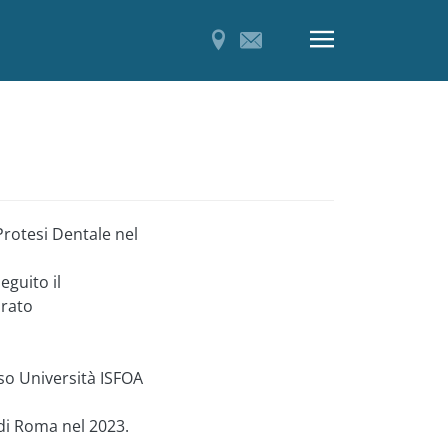
 Protesi Dentale nel
eguito il
arato
so Università ISFOA
 di Roma nel 2023.