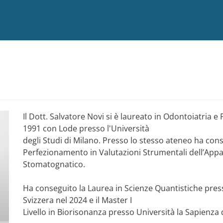
Salta al contenuto principale
Il Dott. Salvatore Novi si è laureato in Odontoiatria e
1991 con Lode presso l'Università
degli Studi di Milano. Presso lo stesso ateneo ha cons
Perfezionamento in Valutazioni Strumentali dell’App
Stomatognatico.
Ha conseguito la Laurea in Scienze Quantistiche pres
Svizzera nel 2024 e il Master I
Livello in Biorisonanza presso Università la Sapienza