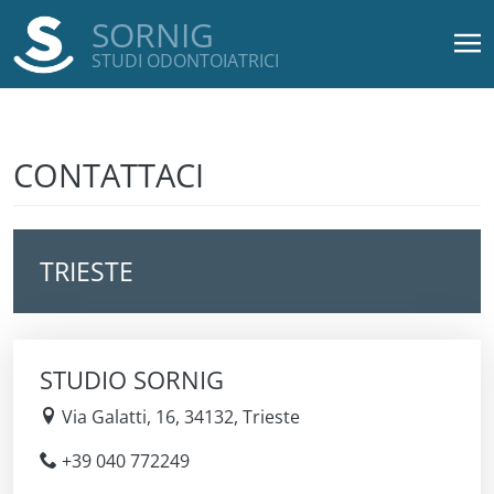
SORNIG
STUDI ODONTOIATRICI
Salta al contenuto principale
CONTATTACI
TRIESTE
STUDIO SORNIG
Via Galatti, 16, 34132, Trieste
+39 040 772249