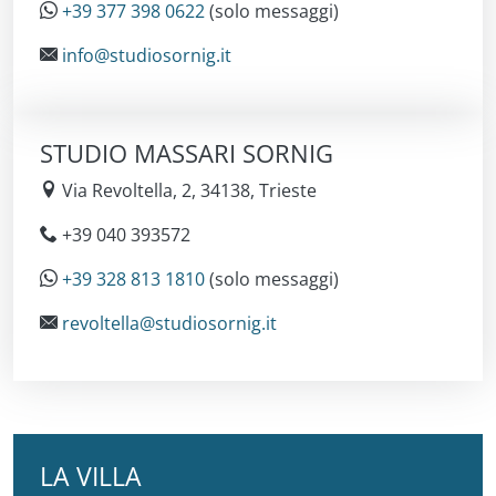
+39 377 398 0622
(solo messaggi)
info@studiosornig.it
STUDIO MASSARI SORNIG
Via Revoltella, 2, 34138, Trieste
+39 040 393572
+39 328 813 1810
(solo messaggi)
revoltella@studiosornig.it
LA VILLA