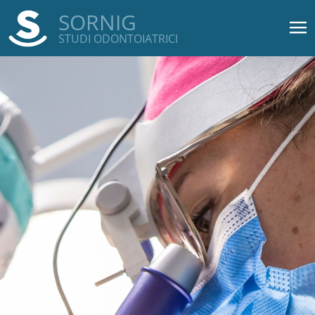
Salta al contenuto principale
SORNIG
STUDI ODONTOIATRICI