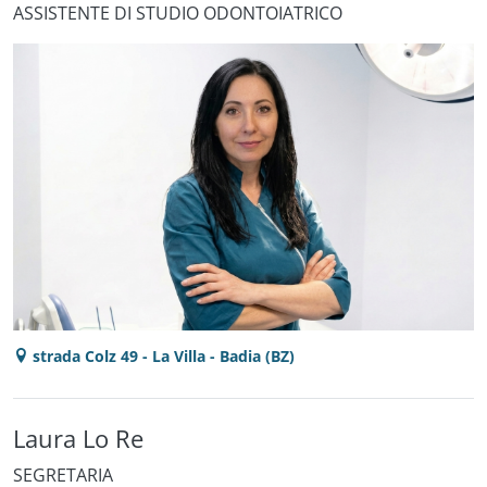
ASSISTENTE DI STUDIO ODONTOIATRICO
strada Colz 49 - La Villa - Badia (BZ)
Laura Lo Re
SEGRETARIA