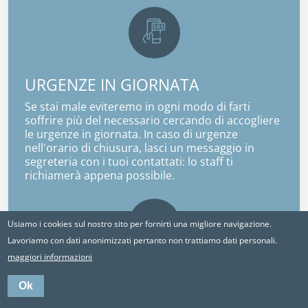
URGENZE IN GIORNATA
Se stai male eviteremo in ogni modo di farti
soffrire più del necessario cercando di accogliere
le urgenze in giornata. In caso di urgenze
nell'orario di chiusura, lasci un messaggio in
segreteria con i tuoi contattati: lo staff ti
richiamerà appena possibile.
Usiamo i cookies sul nostro sito per fornirti una migliore navigazione.
Lavoriamo con dati anonimizzati pertanto non trattiamo dati personali.
maggiori informazioni
CULTURA DELLA PREVENZIONE
Ok
Ecco di nuovo al centro il rapporto medico-