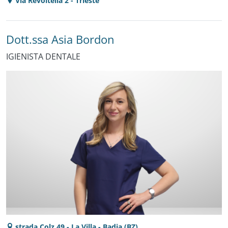
Via Revoltella 2 - Trieste
Dott.ssa Asia Bordon
IGIENISTA DENTALE
strada Colz 49 - La Villa - Badia (BZ)