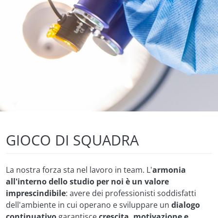
GIOCO DI SQUADRA
La nostra forza sta nel lavoro in team. L'
armonia
all'interno dello studio per noi è un valore
imprescindibile
: avere dei professionisti soddisfatti
dell'ambiente in cui operano e sviluppare un
dialogo
continuativo
garantisce
crescita, motivazione e