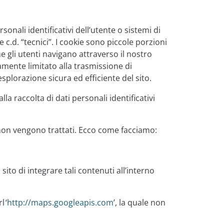
onali identificativi dell’utente o sistemi di
 c.d. “tecnici”. I cookie sono piccole porzioni
e gli utenti navigano attraverso il nostro
amente limitato alla trasmissione di
esplorazione sicura ed efficiente del sito.
la raccolta di dati personali identificativi
 non vengono trattati. Ecco come facciamo:
to di integrare tali contenuti all’interno
 ‘
http://maps.googleapis.com
’, la quale non