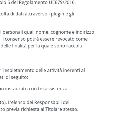
rticolo 5 del Regolamento UE679/2016.
ta di dati attraverso i plugin e gli
oni personali quali nome, cognome e indirizzo
. Il consenso potrà essere revocato come
elle finalità per la quale sono raccolti.
 l’espletamento delle attività inerenti al
ti di seguito:
on instaurato con te (assistenza,
to). L’elenco dei Responsabili del
o previa richiesta al Titolare stesso.