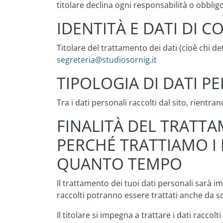
titolare declina ogni responsabilità o obbligo 
IDENTITÀ E DATI DI 
Titolare del trattamento dei dati (cioè chi de
segreteria@studiosornig.it
TIPOLOGIA DI DATI 
Tra i dati personali raccolti dal sito, rient
FINALITÀ DEL TRATTA
PERCHÉ TRATTIAMO I 
QUANTO TEMPO
Il trattamento dei tuoi dati personali sarà imp
raccolti potranno essere trattati anche da s
Il titolare si impegna a trattare i dati racco