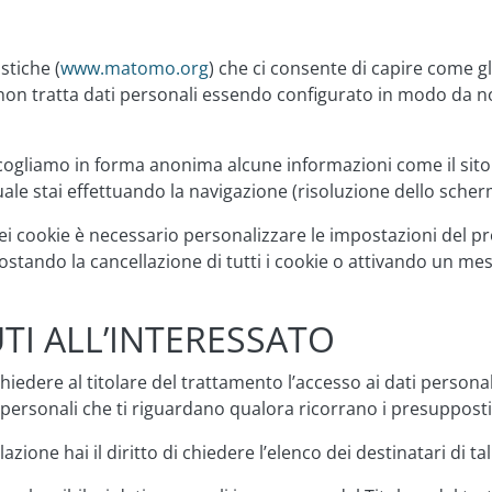
stiche (
www.matomo.org
) che ci consente di capire come g
non tratta dati personali essendo configurato in modo da non 
accogliamo in forma anonima alcune informazioni come il sito 
quale stai effettuando la navigazione (risoluzione dello sche
o dei cookie è necessario personalizzare le impostazioni del
ostando la cancellazione di tutti i cookie o attivando un m
UTI ALL’INTERESSATO
i chiedere al titolare del trattamento l’accesso ai dati personali
 personali che ti riguardano qualora ricorrano i presupposti 
azione hai il diritto di chiedere l’elenco dei destinatari di tali 