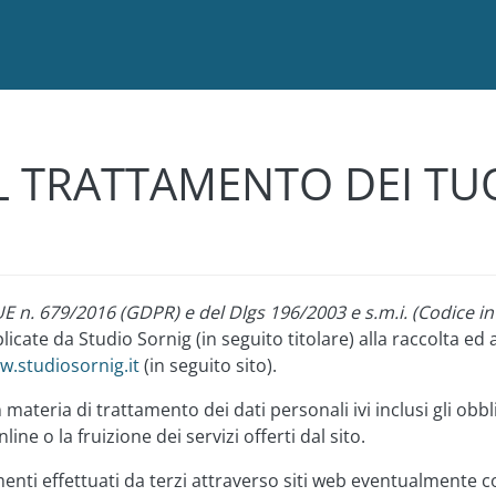
Salta al contenuto principale
 TRATTAMENTO DEI TUO
UE n. 679/2016 (GDPR) e del Dlgs 196/2003 e s.m.i. (Codice in
licate da Studio Sornig (in seguito titolare) alla raccolta ed 
.studiosornig.it
(in seguito sito).
materia di trattamento dei dati personali ivi inclusi gli obb
ne o la fruizione dei servizi offerti dal sito.
nti effettuati da terzi attraverso siti web eventualmente coll