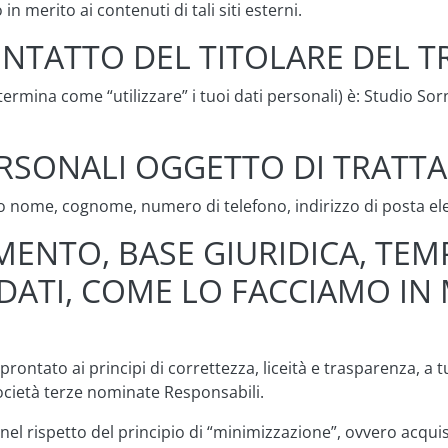
in merito ai contenuti di tali siti esterni.
CONTATTO DEL TITOLARE DEL
termina come “utilizzare” i tuoi dati personali) è: Studio Sor
PERSONALI OGGETTO DI TRAT
rano nome, cognome, numero di telefono, indirizzo di posta el
MENTO, BASE GIURIDICA, TEM
DATI, COME LO FACCIAMO IN
rontato ai principi di correttezza, liceità e trasparenza, a tute
ocietà terze nominate Responsabili.
lti nel rispetto del principio di “minimizzazione”, ovvero acqu