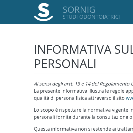
SORNIG
STUDI ODONTOIATRICI
INFORMATIVA SUL
PERSONALI
Ai sensi degli artt. 13 e 14 del Regolamento 
La presente informativa illustra le regole app
qualità di persona fisica attraverso il sito
www
Lo scopo è rispettare la normativa vigente in 
personali fornite durante la consultazione onli
Questa informativa non si estende ai trattame