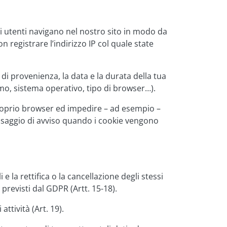
li utenti navigano nel nostro sito in modo da
registrare l’indirizzo IP col quale state
di provenienza, la data e la durata della tua
rmo, sistema operativo, tipo di browser…).
 proprio browser ed impedire – ad esempio –
essaggio di avviso quando i cookie vengono
 e la rettifica o la cancellazione degli stessi
previsti dal GDPR (Artt. 15-18).
attività (Art. 19).