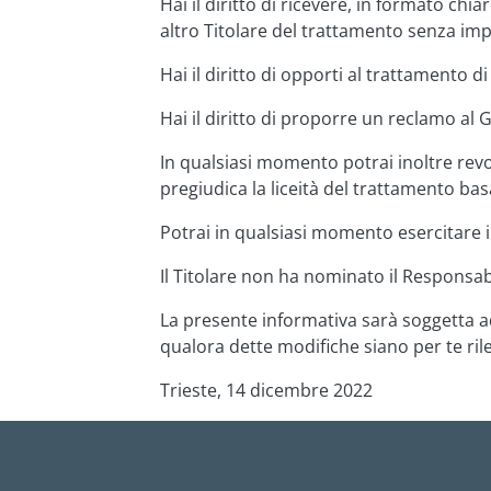
Hai il diritto di ricevere, in formato chi
altro Titolare del trattamento senza imp
Hai il diritto di opporti al trattamento 
Hai il diritto di proporre un reclamo al 
In qualsiasi momento potrai inoltre rev
pregiudica la liceità del trattamento ba
Potrai in qualsiasi momento esercitare i 
Il Titolare non ha nominato il Responsabi
La presente informativa sarà soggetta ad
qualora dette modifiche siano per te rilev
Trieste, 14 dicembre 2022