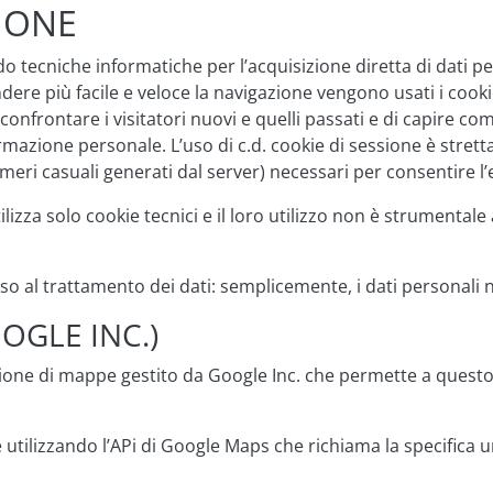
IONE
 tecniche informatiche per l’acquisizione diretta di dati pers
ndere più facile e veloce la navigazione vengono usati i cookie
onfrontare i visitatori nuovi e quelli passati e di capire com
rmazione personale. L’uso di c.d. cookie di sessione è strett
numeri casuali generati dal server) necessari per consentire l’
izza solo cookie tecnici e il loro utilizzo non è strumentale al
so al trattamento dei dati: semplicemente, i dati personali
OGLE INC.)
ione di mappe gestito da Google Inc. che permette a questo si
tilizzando l’APi di Google Maps che richiama la specifica url