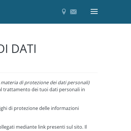
I DATI
 materia di protezione dei dati personali)
al trattamento dei tuoi dati personali in
lighi di protezione delle informazioni
egati mediante link presenti sul sito. Il