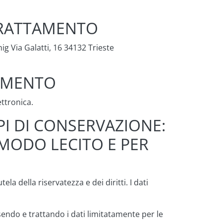
 TRATTAMENTO
nig Via Galatti, 16 34132 Trieste
TAMENTO
ettronica.
PI DI CONSERVAZIONE:
 MODO LECITO E PER
la della riservatezza e dei diritti. I dati
isendo e trattando i dati limitatamente per le