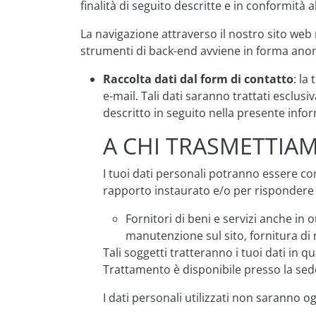
finalità di seguito descritte e in conformità 
La navigazione attraverso il nostro sito web 
strumenti di back-end avviene in forma anon
Raccolta dati dal form di contatto
: la
e-mail. Tali dati saranno trattati esclusi
descritto in seguito nella presente infor
A CHI TRASMETTIAM
I tuoi dati personali potranno essere comu
rapporto instaurato e/o per rispondere ad
Fornitori di beni e servizi anche in
manutenzione sul sito, fornitura di 
Tali soggetti tratteranno i tuoi dati in 
Trattamento è disponibile presso la sede
I dati personali utilizzati non saranno og