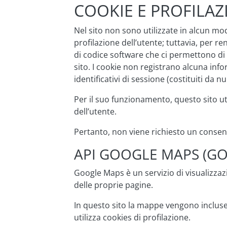
COOKIE E PROFILAZ
Nel sito non sono utilizzate in alcun modo
profilazione dell’utente; tuttavia, per re
di codice software che ci permettono di c
sito. I cookie non registrano alcuna info
identificativi di sessione (costituiti da 
Per il suo funzionamento, questo sito util
dell’utente.
Pertanto, non viene richiesto un consen
API GOOGLE MAPS (GO
Google Maps è un servizio di visualizzaz
delle proprie pagine.
In questo sito la mappe vengono incluse u
utilizza cookies di profilazione.