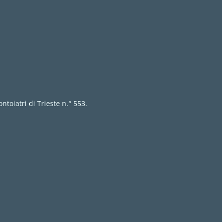
ntoiatri di Trieste n.° 553.