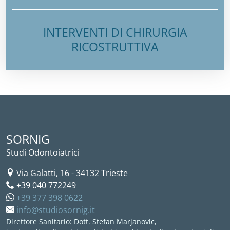
INTERVENTI DI CHIRURGIA
RICOSTRUTTIVA
SORNIG
Studi Odontoiatrici
Via Galatti, 16
-
34132
Trieste
+39 040 772249
+39 377 398 0622
info@studiosornig.it
Direttore Sanitario: Dott. Stefan Marjanovic,