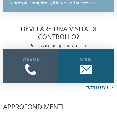
rende più complessi gli interventi successivi.
DEVI FARE UNA VISITA DI
CONTROLLO?
Per fissare un appuntamento
CHIAMA
SCRIVI
TUTTI I SERVIZI
APPROFONDIMENTI